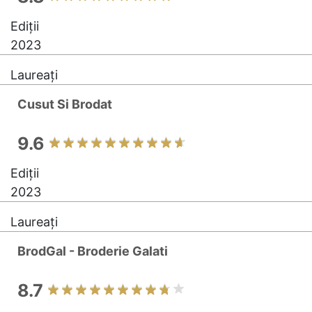
Ediții
2023
Laureați
Cusut Si Brodat
9.6
Ediții
2023
Laureați
BrodGal - Broderie Galati
8.7