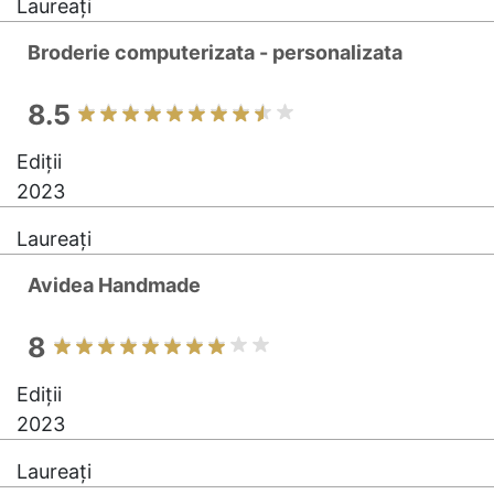
Laureați
Broderie computerizata - personalizata
8.5
Ediții
2023
Laureați
Avidea Handmade
8
Ediții
2023
Laureați