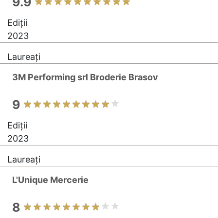
9.9
Ediții
2023
Laureați
3M Performing srl Broderie Brasov
9
Ediții
2023
Laureați
L'Unique Mercerie
8