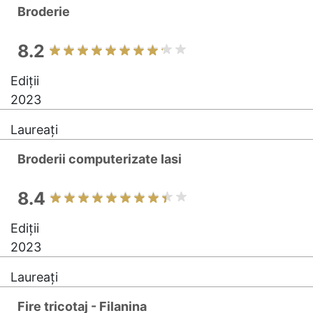
Broderie
8.2
Ediții
2023
Laureați
Broderii computerizate Iasi
8.4
Ediții
2023
Laureați
Fire tricotaj - Filanina