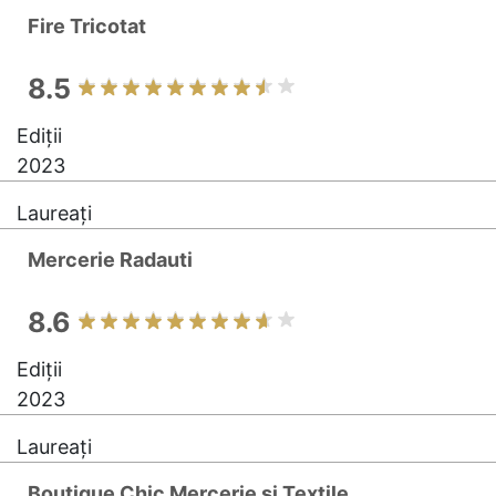
Fire Tricotat
8.5
Ediții
2023
Laureați
Mercerie Radauti
8.6
Ediții
2023
Laureați
Boutique Chic Mercerie si Textile