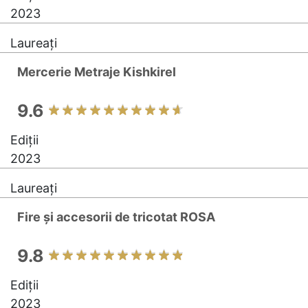
2023
Laureați
Mercerie Metraje Kishkirel
9.6
Ediții
2023
Laureați
Fire și accesorii de tricotat ROSA
9.8
Ediții
2023