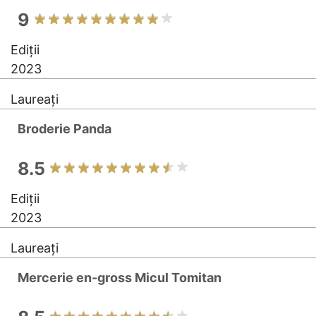
9
Ediții
2023
Laureați
Broderie Panda
8.5
Ediții
2023
Laureați
Mercerie en-gross Micul Tomitan