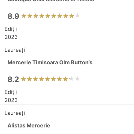
8.9
Ediții
2023
Laureați
Mercerie Timisoara Olm Button’s
8.2
Ediții
2023
Laureați
Alistas Mercerie