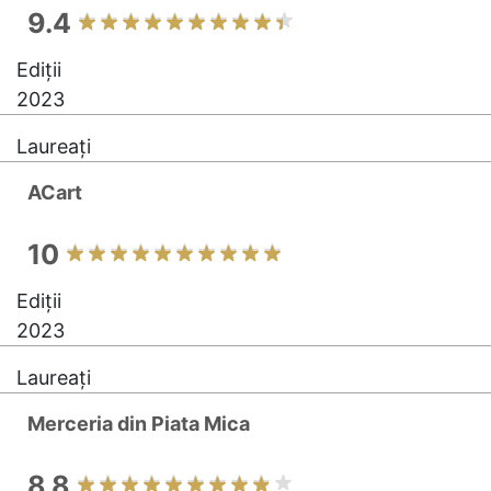
9.4
Ediții
2023
Laureați
ACart
10
Ediții
2023
Laureați
Merceria din Piata Mica
8.8