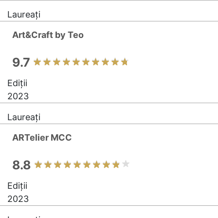
Laureați
Art&Craft by Teo
9.7
Ediții
2023
Laureați
ARTelier MCC
8.8
Ediții
2023