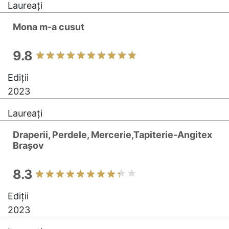
Laureați
Mona m-a cusut
9.8
Ediții
2023
Laureați
Draperii, Perdele, Mercerie,Tapiterie-Angitex
Brașov
8.3
Ediții
2023