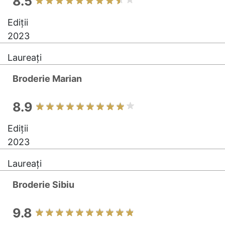
8.5
Ediții
2023
Laureați
Broderie Marian
8.9
Ediții
2023
Laureați
Broderie Sibiu
9.8