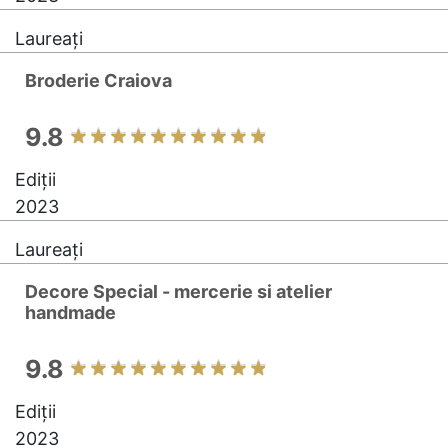
Laureați
Broderie Craiova
9.8
Ediții
2023
Laureați
Decore Special - mercerie si atelier
handmade
9.8
Ediții
2023