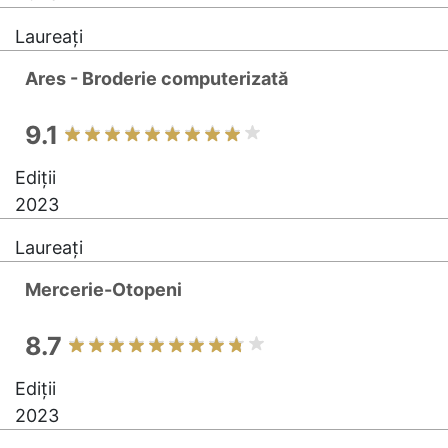
Laureați
Ares - Broderie computerizată
9.1
Ediții
2023
Laureați
Mercerie-Otopeni
8.7
Ediții
2023