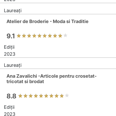
Laureați
Atelier de Broderie - Moda si Traditie
9.1
Ediții
2023
Laureați
Ana Zavalichi -Articole pentru crosetat-
tricotat si brodat
8.8
Ediții
2023