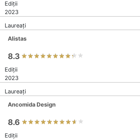
Ediții
2023
Laureați
Alistas
8.3
Ediții
2023
Laureați
Ancomida Design
8.6
Ediții