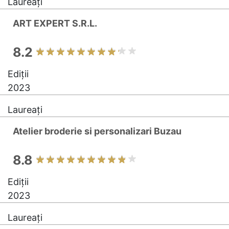
Laureați
ART EXPERT S.R.L.
8.2
Ediții
2023
Laureați
Atelier broderie si personalizari Buzau
8.8
Ediții
2023
Laureați