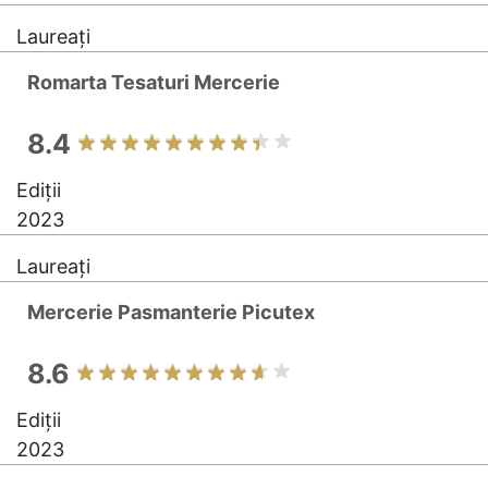
Laureați
Romarta Tesaturi Mercerie
8.4
Ediții
2023
Laureați
Mercerie Pasmanterie Picutex
8.6
Ediții
2023