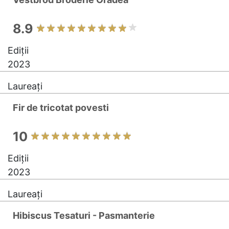
8.9
Ediții
2023
Laureați
Fir de tricotat povesti
10
Ediții
2023
Laureați
Hibiscus Tesaturi - Pasmanterie