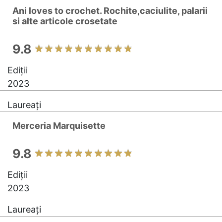
Ani loves to crochet. Rochite,caciulite, palarii
si alte articole crosetate
9.8
Ediții
2023
Laureați
Merceria Marquisette
9.8
Ediții
2023
Laureați