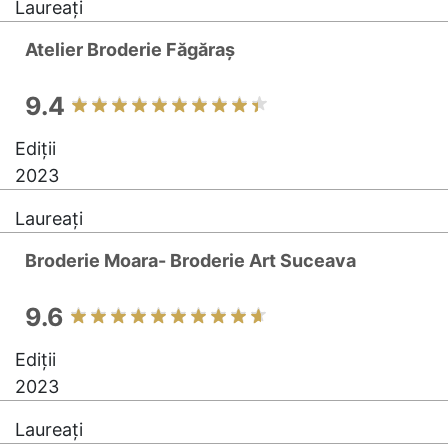
Laureați
Atelier Broderie Făgăraș
9.4
Ediții
2023
Laureați
Broderie Moara- Broderie Art Suceava
9.6
Ediții
2023
Laureați