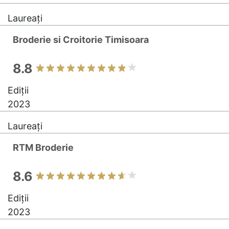
Laureați
Broderie si Croitorie Timisoara
8.8
Ediții
2023
Laureați
RTM Broderie
8.6
Ediții
2023