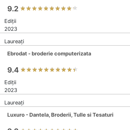
9.2
Ediții
2023
Laureați
Ebrodat - broderie computerizata
9.4
Ediții
2023
Laureați
Luxuro - Dantela, Broderii, Tulle si Tesaturi