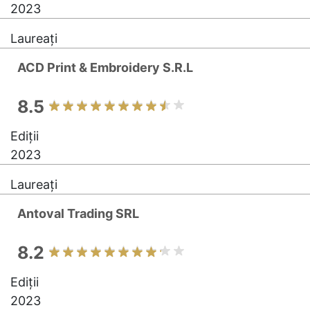
2023
Laureați
ACD Print & Embroidery S.R.L
8.5
Ediții
2023
Laureați
Antoval Trading SRL
8.2
Ediții
2023