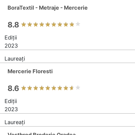
BoraTextil - Metraje - Mercerie
8.8
Ediții
2023
Laureați
Mercerie Floresti
8.6
Ediții
2023
Laureați
Vestbrod Broderie Oradea