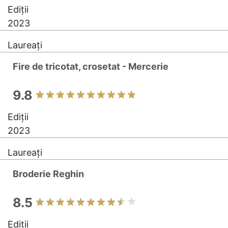
Ediții
2023
Laureați
Fire de tricotat, crosetat - Mercerie
9.8
Ediții
2023
Laureați
Broderie Reghin
8.5
Ediții