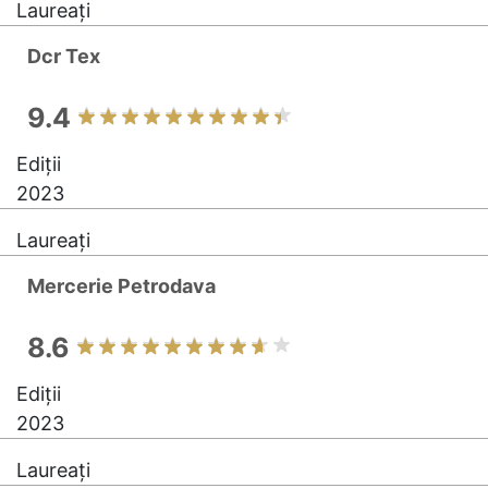
Laureați
Dcr Tex
9.4
Ediții
2023
Laureați
Mercerie Petrodava
8.6
Ediții
2023
Laureați