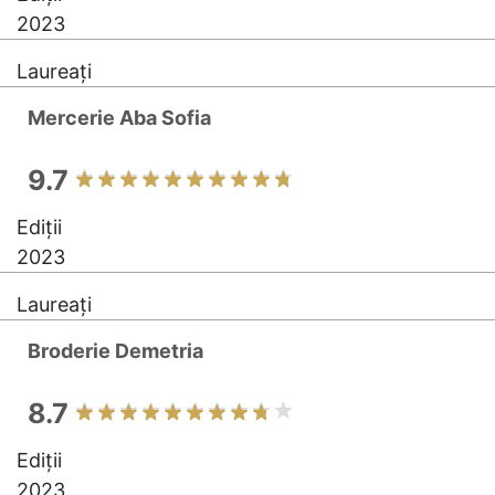
2023
Laureați
Mercerie Aba Sofia
9.7
Ediții
2023
Laureați
Broderie Demetria
8.7
Ediții
2023