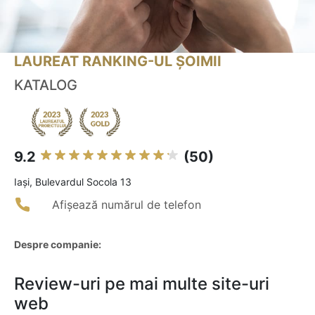
LAUREAT RANKING-UL ȘOIMII
KATALOG
9.2
(50)
Iaşi, Bulevardul Socola 13
Afișează numărul de telefon
Despre companie:
Review-uri pe mai multe site-uri
web