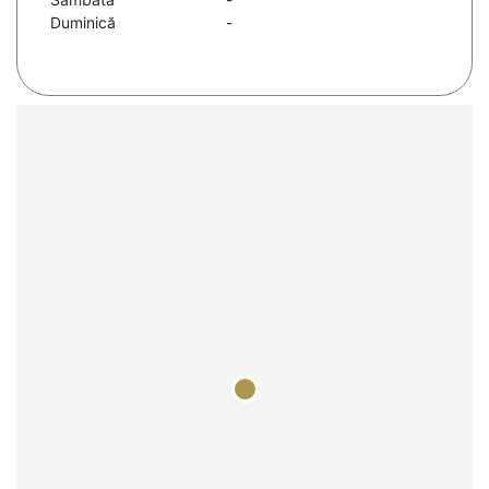
Duminică
-