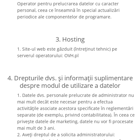
Operator pentru prelucrarea datelor cu caracter
personal, ceea ce înseamnă în special actualizări
periodice ale componentelor de programare.
3. Hosting
1. Site-ul web este găzduit (întreținut tehnic) pe
serverul operatorului: OVH.pl
4. Drepturile dvs. și informații suplimentare
despre modul de utilizare a datelor
1. Datele dvs. personale prelucrate de administrator nu
mai mult decât este necesar pentru a efectua
activitățile asociate acestora specificate în reglementări
separate (de exemplu, privind contabilitatea). În ceea ce
privește datele de marketing, datele nu vor fi procesate
mai mult de 3 ani.
2. Aveți dreptul de a solicita administratorului: