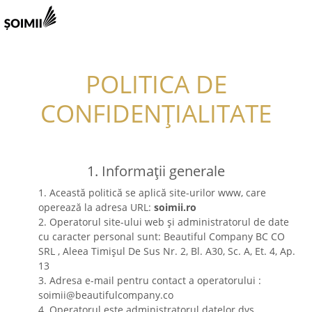
POLITICA DE
CONFIDENȚIALITATE
1. Informații generale
1. Această politică se aplică site-urilor www, care
operează la adresa URL:
soimii.ro
2. Operatorul site-ului web și administratorul de date
cu caracter personal sunt: Beautiful Company BC CO
SRL , Aleea Timișul De Sus Nr. 2, Bl. A30, Sc. A, Et. 4, Ap.
13
3. Adresa e-mail pentru contact a operatorului :
soimii@beautifulcompany.co
4. Operatorul este administratorul datelor dvs.