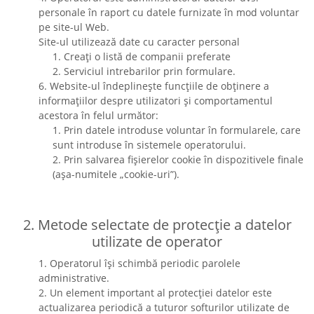
personale în raport cu datele furnizate în mod voluntar
pe site-ul Web.
Site-ul utilizează date cu caracter personal
1. Creați o listă de companii preferate
2. Serviciul intrebarilor prin formulare.
6. Website-ul îndeplinește funcțiile de obținere a
informațiilor despre utilizatori și comportamentul
acestora în felul următor:
1. Prin datele introduse voluntar în formularele, care
sunt introduse în sistemele operatorului.
2. Prin salvarea fișierelor cookie în dispozitivele finale
(așa-numitele „cookie-uri”).
2. Metode selectate de protecție a datelor
utilizate de operator
1. Operatorul își schimbă periodic parolele
administrative.
2. Un element important al protecției datelor este
actualizarea periodică a tuturor softurilor utilizate de