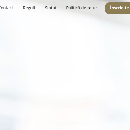
Contact
Reguli
Statut
Politică de retur
Înscrie-te