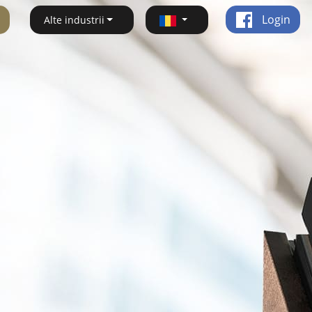
Login
Alte industrii