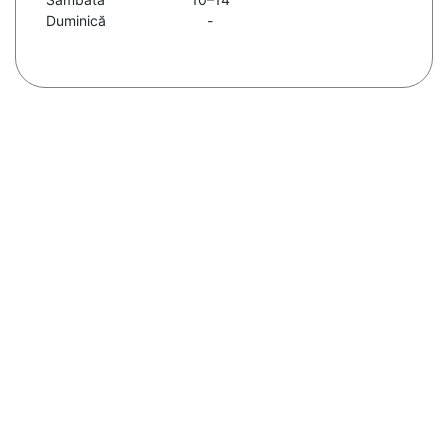
Duminică
-