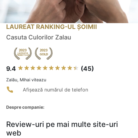
LAUREAT RANKING-UL ȘOIMII
Casuta Culorilor Zalau
9.4
(45)
Zalău, Mihai viteazu
Afișează numărul de telefon
Despre companie:
Review-uri pe mai multe site-uri
web