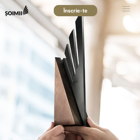
Înscrie-te