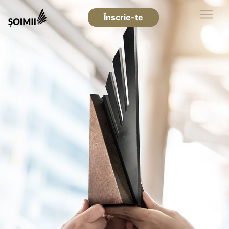
Înscrie-te