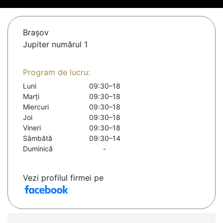
Braşov
Jupiter numărul 1
Program de lucru:
Luni
09:30–18
Marți
09:30–18
Miercuri
09:30–18
Joi
09:30–18
Vineri
09:30–18
Sâmbătă
09:30–14
Duminică
-
Vezi profilul firmei pe