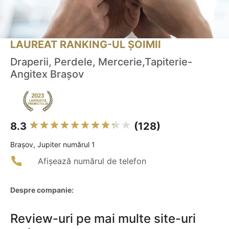
LAUREAT RANKING-UL ȘOIMII
Draperii, Perdele, Mercerie,Tapiterie-
Angitex Brașov
8.3
(128)
Braşov, Jupiter numărul 1
Afișează numărul de telefon
Despre companie:
Review-uri pe mai multe site-uri