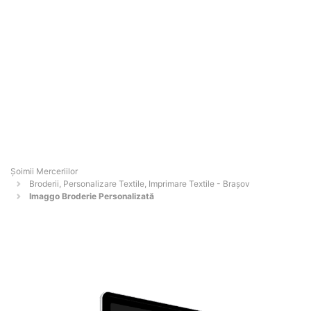
Șoimii Merceriilor
Broderii, Personalizare Textile, Imprimare Textile - Braşov
Imaggo Broderie Personalizată