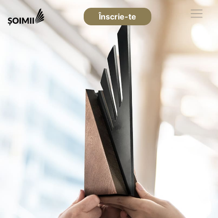
Înscrie-te