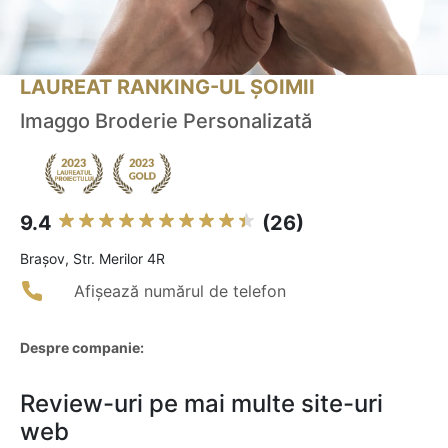
LAUREAT RANKING-UL ȘOIMII
Imaggo Broderie Personalizată
9.4
(26)
Braşov, Str. Merilor 4R
Afișează numărul de telefon
Despre companie:
Review-uri pe mai multe site-uri
web