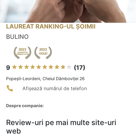
LAUREAT RANKING-UL ȘOIMII
BULINO
9
(17)
Popeşti-Leordeni, Cheiul Dâmboviței 26
Afișează numărul de telefon
Despre companie:
Review-uri pe mai multe site-uri
web