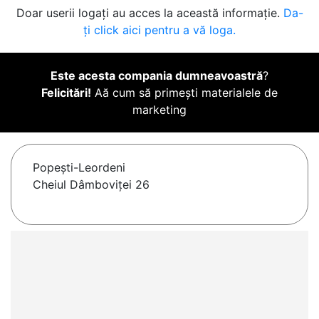
Doar userii logați au acces la această informație.
Da-
ți click aici pentru a vă loga.
Este acesta compania dumneavoastră
?
Felicitări!
Aă cum să primești materialele de
marketing
Popeşti-Leordeni
Cheiul Dâmboviței 26