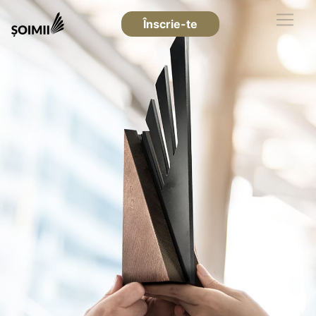
Înscrie-te