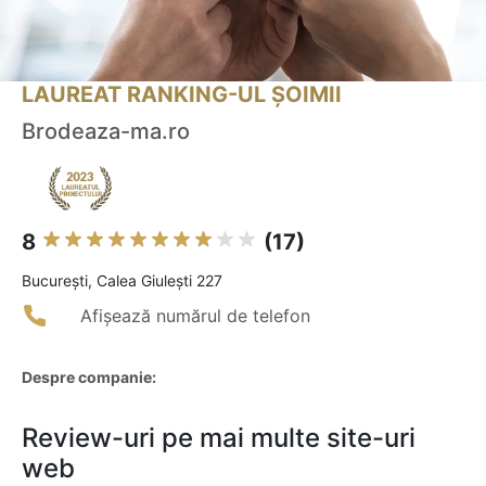
LAUREAT RANKING-UL ȘOIMII
Brodeaza-ma.ro
8
(17)
Bucureşti, Calea Giulești 227
Afișează numărul de telefon
Despre companie:
Review-uri pe mai multe site-uri
web