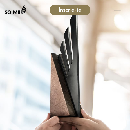
Înscrie-te