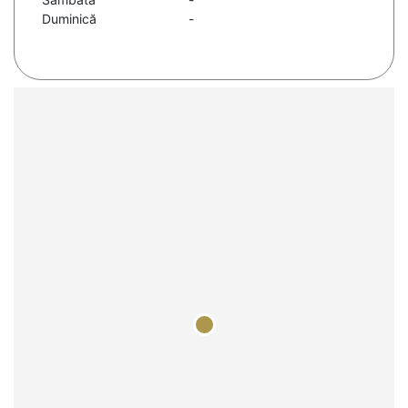
Duminică
-