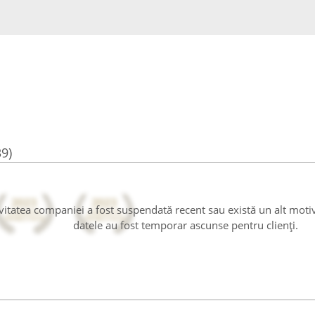
39)
tivitatea companiei a fost suspendată recent sau există un alt moti
datele au fost temporar ascunse pentru clienți.