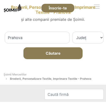
Broderii, Personalizare Textile, Imprimare
Înscrie-te
Textile - Prahova
și alte companii premiate de Șoimii.
Căutare
Șoimii Merceriilor
Broderii, Personalizare Textile, Imprimare Textile - Prahova