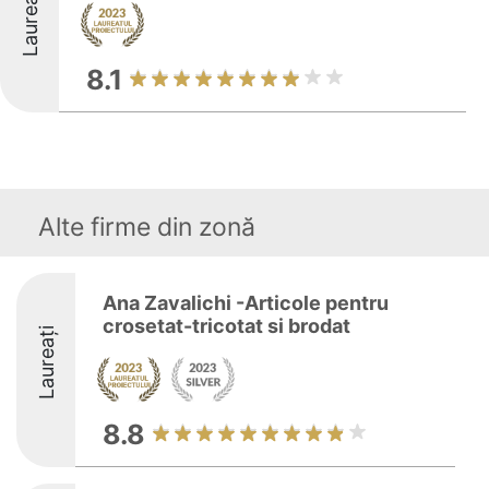
Laureați
8.1
Alte firme din zonă
Ana Zavalichi -Articole pentru
crosetat-tricotat si brodat
Laureați
8.8