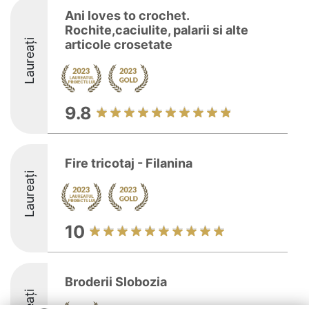
Ani loves to crochet.
Rochite,caciulite, palarii si alte
Laureați
articole crosetate
9.8
Fire tricotaj - Filanina
Laureați
10
Broderii Slobozia