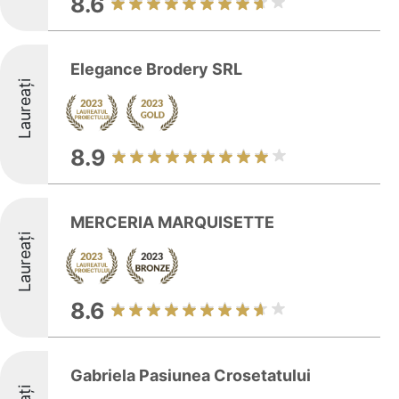
8.6
Elegance Brodery SRL
Laureați
8.9
MERCERIA MARQUISETTE
Laureați
8.6
Gabriela Pasiunea Crosetatului