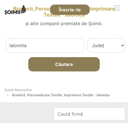
Broderii, Personalizare Textile, Imprimare
Înscrie-te
Textile - Ialomiţa
și alte companii premiate de Șoimii.
Căutare
Șoimii Merceriilor
Broderii, Personalizare Textile, Imprimare Textile - Ialomiţa