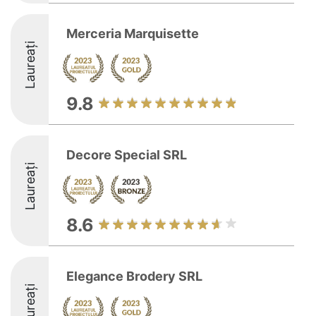
Merceria Marquisette
Laureați
9.8
Decore Special SRL
Laureați
8.6
Elegance Brodery SRL
Laureați