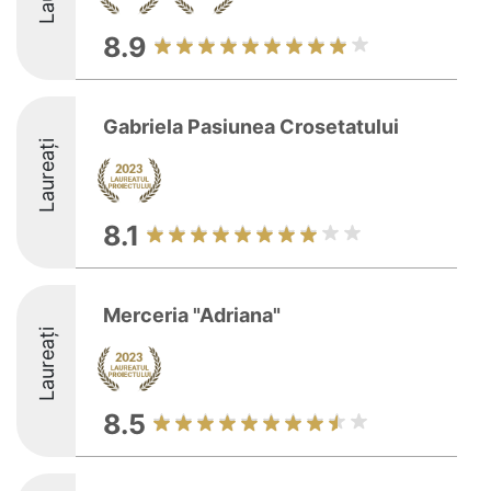
8.9
Gabriela Pasiunea Crosetatului
Laureați
8.1
Merceria "Adriana"
Laureați
8.5