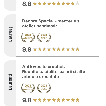
8.8
Decore Special - mercerie si
atelier handmade
Laureați
9.8
Ani loves to crochet.
Rochite,caciulite, palarii si alte
Laureați
articole crosetate
9.8