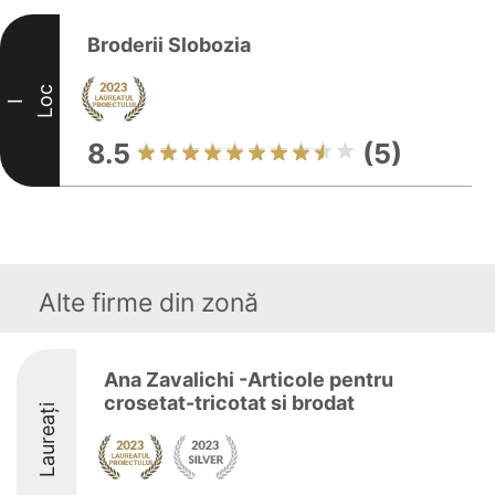
Broderii Slobozia
Loc
I
8.5
(5)
Alte firme din zonă
Ana Zavalichi -Articole pentru
crosetat-tricotat si brodat
Laureați